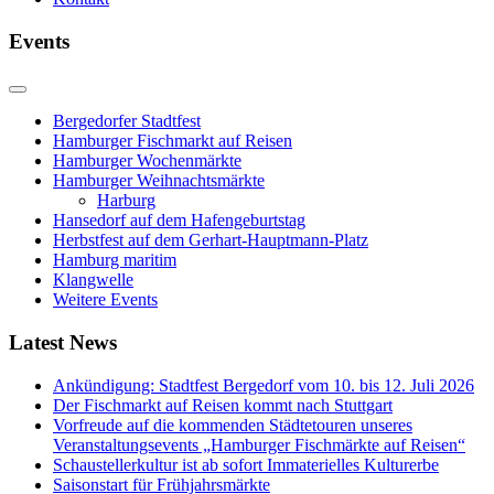
Events
Bergedorfer Stadtfest
Hamburger Fischmarkt auf Reisen
Hamburger Wochenmärkte
Hamburger Weihnachtsmärkte
Harburg
Hansedorf auf dem Hafengeburtstag
Herbstfest auf dem Gerhart-Hauptmann-Platz
Hamburg maritim
Klangwelle
Weitere Events
Latest News
Ankündigung: Stadtfest Bergedorf vom 10. bis 12. Juli 2026
Der Fischmarkt auf Reisen kommt nach Stuttgart
Vorfreude auf die kommenden Städtetouren unseres
Veranstaltungsevents „Hamburger Fischmärkte auf Reisen“
Schaustellerkultur ist ab sofort Immaterielles Kulturerbe
Saisonstart für Frühjahrsmärkte