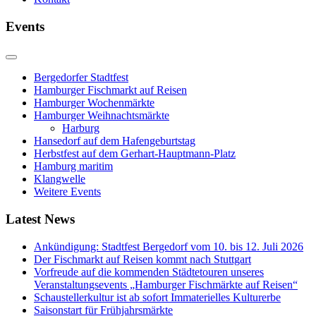
Events
Bergedorfer Stadtfest
Hamburger Fischmarkt auf Reisen
Hamburger Wochenmärkte
Hamburger Weihnachtsmärkte
Harburg
Hansedorf auf dem Hafengeburtstag
Herbstfest auf dem Gerhart-Hauptmann-Platz
Hamburg maritim
Klangwelle
Weitere Events
Latest News
Ankündigung: Stadtfest Bergedorf vom 10. bis 12. Juli 2026
Der Fischmarkt auf Reisen kommt nach Stuttgart
Vorfreude auf die kommenden Städtetouren unseres
Veranstaltungsevents „Hamburger Fischmärkte auf Reisen“
Schaustellerkultur ist ab sofort Immaterielles Kulturerbe
Saisonstart für Frühjahrsmärkte