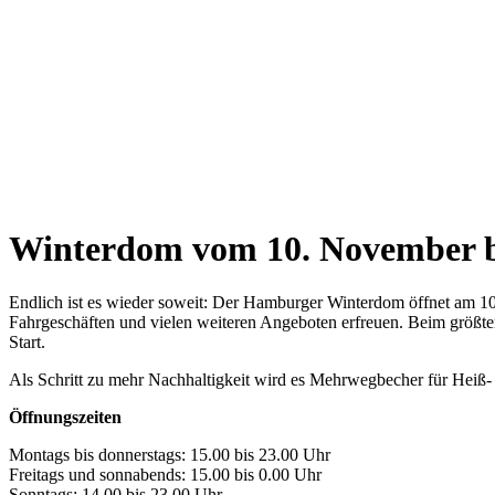
Winterdom vom 10. November b
Endlich ist es wieder soweit: Der Hamburger Winterdom öffnet am 1
Fahrgeschäften und vielen weiteren Angeboten erfreuen. Beim größte
Start.
Als Schritt zu mehr Nachhaltigkeit wird es Mehrwegbecher für Hei
Öffnungszeiten
Montags bis donnerstags: 15.00 bis 23.00 Uhr
Freitags und sonnabends: 15.00 bis 0.00 Uhr
Sonntags: 14.00 bis 23.00 Uhr