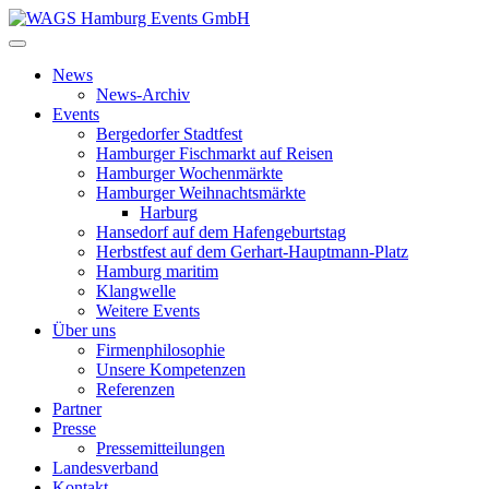
News
News-Archiv
Events
Bergedorfer Stadtfest
Hamburger Fischmarkt auf Reisen
Hamburger Wochenmärkte
Hamburger Weihnachtsmärkte
Harburg
Hansedorf auf dem Hafengeburtstag
Herbstfest auf dem Gerhart-Hauptmann-Platz
Hamburg maritim
Klangwelle
Weitere Events
Über uns
Firmenphilosophie
Unsere Kompetenzen
Referenzen
Partner
Presse
Pressemitteilungen
Landesverband
Kontakt