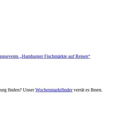
ungsevents „Hamburger Fischmärkte auf Reisen“
urg finden? Unser
Wochenmarktfinder
verrät es Ihnen.