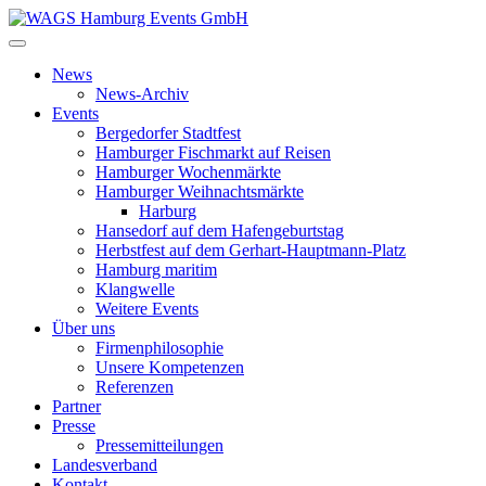
News
News-Archiv
Events
Bergedorfer Stadtfest
Hamburger Fischmarkt auf Reisen
Hamburger Wochenmärkte
Hamburger Weihnachtsmärkte
Harburg
Hansedorf auf dem Hafengeburtstag
Herbstfest auf dem Gerhart-Hauptmann-Platz
Hamburg maritim
Klangwelle
Weitere Events
Über uns
Firmenphilosophie
Unsere Kompetenzen
Referenzen
Partner
Presse
Pressemitteilungen
Landesverband
Kontakt