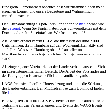
Eine große Gemeinschaft bedeutet, dass wir zusammen noch mehr
erreichen können und unsere Bedeutung und Wahrnehmung
weiterhin wachsen.
Den Aufnahmeantrag als pdf-Formular finden Sie
hier
, ebenso wie
die
Satzung
. Wenn Sie Fragen haben oder Schwierigkeiten mit dem
Download - rufen Sie einfach an. Wir freuen uns auf Sie!
Als Berufsverband vertritt LAGS die Interessen der rund 2.000
Unternehmen, die in Hamburg auf den Wochenmärkten aktiv sind –
auch Ihre. Was wäre Hamburg ohne Schausteller und
Marktbeschicker? Jedoch gilt auch hier: Nur gemeinsam sind wir
stark!
Als eingetragener Verein arbeitet der Landesverband ausschließlich
im außerunternehmerischen Bereich. Die Arbeit des Vorstandes und
der Fachgruppen ist ausschließlich ehrenamtlich organisiert.
LAGS freut sich über Ihre Unterstützung und damit die Stärkung
des Landesverbandes. Den Mitgliedsantrag zum Download finden
Sie
hier
.
Eine Mitgliedschaft im LAGS e.V. bedeutet nicht die automatische
Teilnahme an den Veranstaltungen und Events der WAGS Events