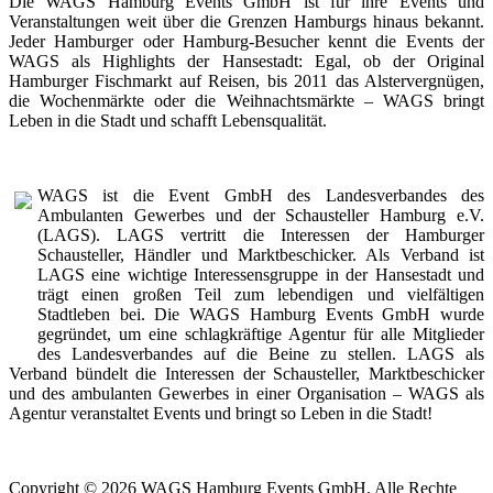
Die WAGS Hamburg Events GmbH ist für ihre Events und
Veranstaltungen weit über die Grenzen Hamburgs hinaus bekannt.
Jeder Hamburger oder Hamburg-Besucher kennt die Events der
WAGS als Highlights der Hansestadt: Egal, ob der Original
Hamburger Fischmarkt auf Reisen, bis 2011 das Alstervergnügen,
die Wochenmärkte oder die Weihnachtsmärkte – WAGS bringt
Leben in die Stadt und schafft Lebensqualität.
WAGS ist die Event GmbH des Landesverbandes des
Ambulanten Gewerbes und der Schausteller Hamburg e.V.
(LAGS). LAGS vertritt die Interessen der Hamburger
Schausteller, Händler und Marktbeschicker. Als Verband ist
LAGS eine wichtige Interessensgruppe in der Hansestadt und
trägt einen großen Teil zum lebendigen und vielfältigen
Stadtleben bei. Die WAGS Hamburg Events GmbH wurde
gegründet, um eine schlagkräftige Agentur für alle Mitglieder
des Landesverbandes auf die Beine zu stellen. LAGS als
Verband bündelt die Interessen der Schausteller, Marktbeschicker
und des ambulanten Gewerbes in einer Organisation – WAGS als
Agentur veranstaltet Events und bringt so Leben in die Stadt!
Copyright © 2026 WAGS Hamburg Events GmbH. Alle Rechte