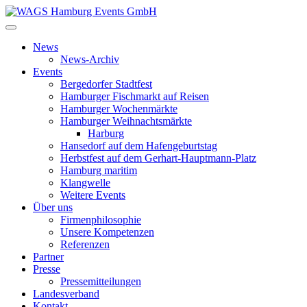
News
News-Archiv
Events
Bergedorfer Stadtfest
Hamburger Fischmarkt auf Reisen
Hamburger Wochenmärkte
Hamburger Weihnachtsmärkte
Harburg
Hansedorf auf dem Hafengeburtstag
Herbstfest auf dem Gerhart-Hauptmann-Platz
Hamburg maritim
Klangwelle
Weitere Events
Über uns
Firmenphilosophie
Unsere Kompetenzen
Referenzen
Partner
Presse
Pressemitteilungen
Landesverband
Kontakt