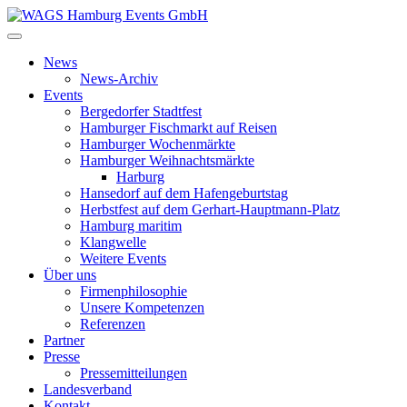
News
News-Archiv
Events
Bergedorfer Stadtfest
Hamburger Fischmarkt auf Reisen
Hamburger Wochenmärkte
Hamburger Weihnachtsmärkte
Harburg
Hansedorf auf dem Hafengeburtstag
Herbstfest auf dem Gerhart-Hauptmann-Platz
Hamburg maritim
Klangwelle
Weitere Events
Über uns
Firmenphilosophie
Unsere Kompetenzen
Referenzen
Partner
Presse
Pressemitteilungen
Landesverband
Kontakt