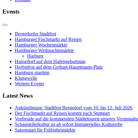
Events
Bergedorfer Stadtfest
Hamburger Fischmarkt auf Reisen
Hamburger Wochenmärkte
Hamburger Weihnachtsmärkte
Harburg
Hansedorf auf dem Hafengeburtstag
Herbstfest auf dem Gerhart-Hauptmann-Platz
Hamburg maritim
Klangwelle
Weitere Events
Latest News
Ankündigung: Stadtfest Bergedorf vom 10. bis 12. Juli 2026
Der Fischmarkt auf Reisen kommt nach Stuttgart
Vorfreude auf die kommenden Städtetouren unseres Veranstalt
Schaustellerkultur ist ab sofort Immaterielles Kulturerbe
Saisonstart für Frühjahrsmärkte