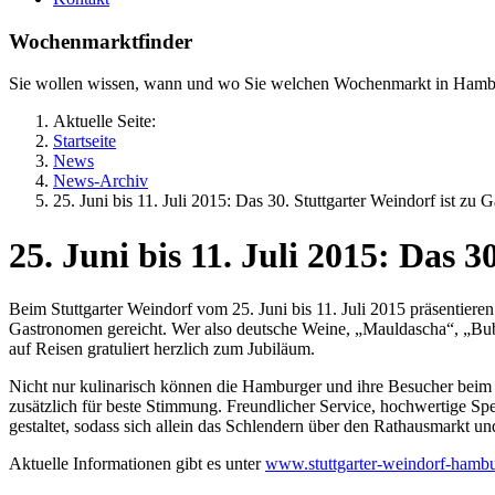
Wochenmarktfinder
Sie wollen wissen, wann und wo Sie welchen Wochenmarkt in Hamb
Aktuelle Seite:
Startseite
News
News-Archiv
25. Juni bis 11. Juli 2015: Das 30. Stuttgarter Weindorf ist zu
25. Juni bis 11. Juli 2015: Das 
Beim Stuttgarter Weindorf vom 25. Juni bis 11. Juli 2015 präsentie
Gastronomen gereicht. Wer also deutsche Weine, „Mauldascha“, „Bub
auf Reisen gratuliert herzlich zum Jubiläum.
Nicht nur kulinarisch können die Hamburger und ihre Besucher beim 
zusätzlich für beste Stimmung. Freundlicher Service, hochwertige Spei
gestaltet, sodass sich allein das Schlendern über den Rathausmarkt un
Aktuelle Informationen gibt es unter
www.stuttgarter-weindorf-hamb