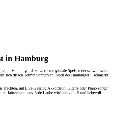
ast in Hamburg
ropfen in Hamburg – dazu werden regionale Speisen der schwäbischen
ollte sich diesen Termin vormerken. Auch der Hamburger Fischmarkt
in Trachten, mit Live-Gesang, Akkordeon, Gitarre oder Piano sorgen
 drei Jahrzehnten aus. Jede Laube wird individuell und liebevoll