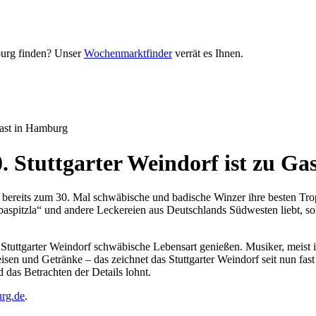
urg finden? Unser
Wochenmarktfinder
verrät es Ihnen.
 Gast in Hamburg
30. Stuttgarter Weindorf ist zu G
ren bereits zum 30. Mal schwäbische und badische Winzer ihre besten T
aspitzla“ und andere Leckereien aus Deutschlands Südwesten liebt, s
Stuttgarter Weindorf schwäbische Lebensart genießen. Musiker, meist 
sen und Getränke – das zeichnet das Stuttgarter Weindorf seit nun fast
d das Betrachten der Details lohnt.
urg.de
.