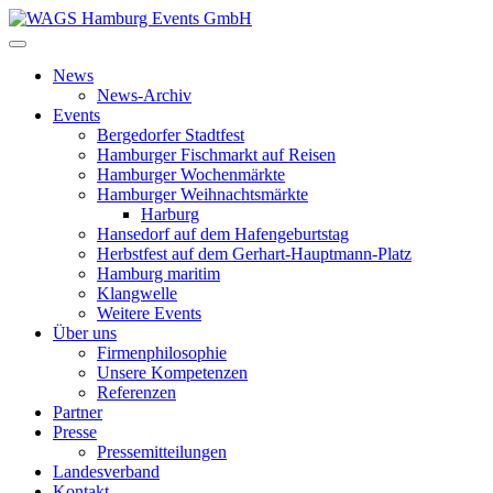
News
News-Archiv
Events
Bergedorfer Stadtfest
Hamburger Fischmarkt auf Reisen
Hamburger Wochenmärkte
Hamburger Weihnachtsmärkte
Harburg
Hansedorf auf dem Hafengeburtstag
Herbstfest auf dem Gerhart-Hauptmann-Platz
Hamburg maritim
Klangwelle
Weitere Events
Über uns
Firmenphilosophie
Unsere Kompetenzen
Referenzen
Partner
Presse
Pressemitteilungen
Landesverband
Kontakt