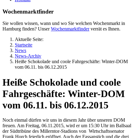
Wochenmarktfinder
Sie wollen wissen, wann und wo Sie welchen Wochenmarkt in
Hamburg finden? Unser
Wochenmarktfinder
verrät es Ihnen.
Aktuelle Seite:
Startseite
News
News-Archiv
Heiße Schokolade und coole Fahrgeschäfte: Winter-DOM
vom 06.11. bis 06.12.2015
Heiße Schokolade und coole
Fahrgeschäfte: Winter-DOM
vom 06.11. bis 06.12.2015
Noch einmal dürfen wir uns in diesem Jahr über unseren DOM
freuen. Am Freitag, 06.11.2015, wird er um 15:30 Uhr im Ballsaal
der Südtribüne des Millerntor-Stadions von Wirtschaftssenator
Frank Horch feierlich eröffnet. Auch der Fassanstich und die drei