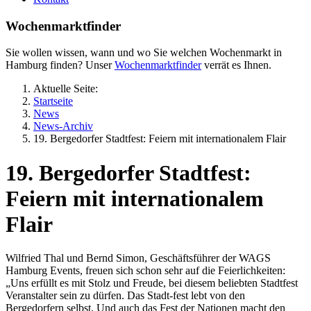
Wochenmarktfinder
Sie wollen wissen, wann und wo Sie welchen Wochenmarkt in
Hamburg finden? Unser
Wochenmarktfinder
verrät es Ihnen.
Aktuelle Seite:
Startseite
News
News-Archiv
19. Bergedorfer Stadtfest: Feiern mit internationalem Flair
19. Bergedorfer Stadtfest:
Feiern mit internationalem
Flair
Wilfried Thal und Bernd Simon, Geschäftsführer der WAGS
Hamburg Events, freuen sich schon sehr auf die Feierlichkeiten:
„Uns erfüllt es mit Stolz und Freude, bei diesem beliebten Stadtfest
Veranstalter sein zu dürfen. Das Stadt-fest lebt von den
Bergedorfern selbst. Und auch das Fest der Nationen macht den