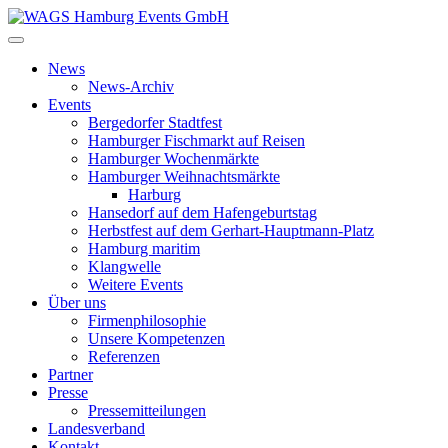
News
News-Archiv
Events
Bergedorfer Stadtfest
Hamburger Fischmarkt auf Reisen
Hamburger Wochenmärkte
Hamburger Weihnachtsmärkte
Harburg
Hansedorf auf dem Hafengeburtstag
Herbstfest auf dem Gerhart-Hauptmann-Platz
Hamburg maritim
Klangwelle
Weitere Events
Über uns
Firmenphilosophie
Unsere Kompetenzen
Referenzen
Partner
Presse
Pressemitteilungen
Landesverband
Kontakt