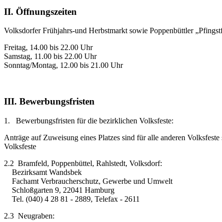
II. Öffnungszeiten
Volksdorfer Frühjahrs-und Herbstmarkt sowie Poppenbüttler „Pfingst
Freitag, 14.00 bis 22.00 Uhr
Samstag, 11.00 bis 22.00 Uhr
Sonntag/Montag, 12.00 bis 21.00 Uhr
III. Bewerbungsfristen
1. Bewerbungsfristen für die bezirklichen Volksfeste:
Anträge auf Zuweisung eines Platzes sind für alle anderen Volksfeste
Volksfeste
2.2 Bramfeld, Poppenbüttel, Rahlstedt, Volksdorf:
Bezirksamt Wandsbek
Fachamt Verbraucherschutz, Gewerbe und Umwelt
Schloßgarten 9, 22041 Hamburg
Tel. (040) 4 28 81 - 2889, Telefax - 2611
2.3 Neugraben: