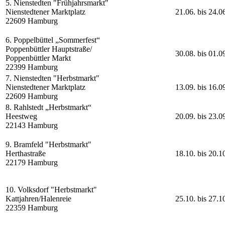
5. Nienstedten "Frühjahrsmarkt"
Nienstedtener Marktplatz
21.06. bis 24.0
22609 Hamburg
6. Poppelbüttel „Sommerfest“
Poppenbüttler Hauptstraße/
30.08. bis 01.0
Poppenbüttler Markt
22399 Hamburg
7. Nienstedten "Herbstmarkt"
Nienstedtener Marktplatz
13.09. bis 16.0
22609 Hamburg
8. Rahlstedt „Herbstmarkt“
Heestweg
20.09. bis 23.0
22143 Hamburg
9. Bramfeld "Herbstmarkt"
Herthastraße
18.10. bis 20.1
22179 Hamburg
10. Volksdorf "Herbstmarkt"
Kattjahren/Halenreie
25.10. bis 27.1
22359 Hamburg