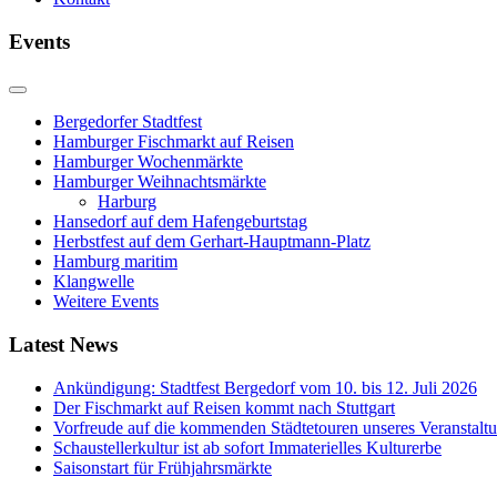
Events
Bergedorfer Stadtfest
Hamburger Fischmarkt auf Reisen
Hamburger Wochenmärkte
Hamburger Weihnachtsmärkte
Harburg
Hansedorf auf dem Hafengeburtstag
Herbstfest auf dem Gerhart-Hauptmann-Platz
Hamburg maritim
Klangwelle
Weitere Events
Latest News
Ankündigung: Stadtfest Bergedorf vom 10. bis 12. Juli 2026
Der Fischmarkt auf Reisen kommt nach Stuttgart
Vorfreude auf die kommenden Städtetouren unseres Veranstalt
Schaustellerkultur ist ab sofort Immaterielles Kulturerbe
Saisonstart für Frühjahrsmärkte