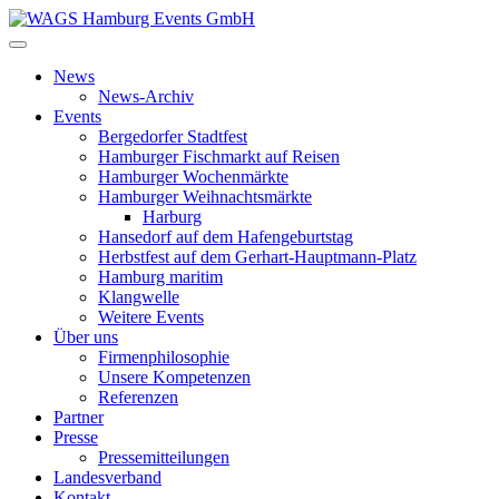
News
News-Archiv
Events
Bergedorfer Stadtfest
Hamburger Fischmarkt auf Reisen
Hamburger Wochenmärkte
Hamburger Weihnachtsmärkte
Harburg
Hansedorf auf dem Hafengeburtstag
Herbstfest auf dem Gerhart-Hauptmann-Platz
Hamburg maritim
Klangwelle
Weitere Events
Über uns
Firmenphilosophie
Unsere Kompetenzen
Referenzen
Partner
Presse
Pressemitteilungen
Landesverband
Kontakt