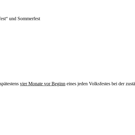
fest“ und Sommerfest
 spätestens
vier Monate vor Beginn
eines jeden Volksfestes bei der zus