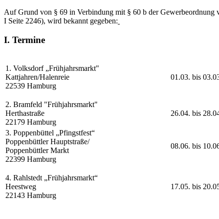
Auf Grund von § 69 in Verbindung mit § 60 b der Gewerbeordnung vom
I Seite 2246), wird bekannt gegeben:
I. Termine
1. Volksdorf „Frühjahrsmarkt"
Kattjahren/Halenreie
01.03. bis 03.0
22539 Hamburg
2. Bramfeld "Frühjahrsmarkt"
Herthastraße
26.04. bis 28.0
22179 Hamburg
3. Poppenbüttel „Pfingstfest“
Poppenbüttler Hauptstraße/
08.06. bis 10.0
Poppenbüttler Markt
22399 Hamburg
4. Rahlstedt „Frühjahrsmarkt“
Heestweg
17.05. bis 20.0
22143 Hamburg