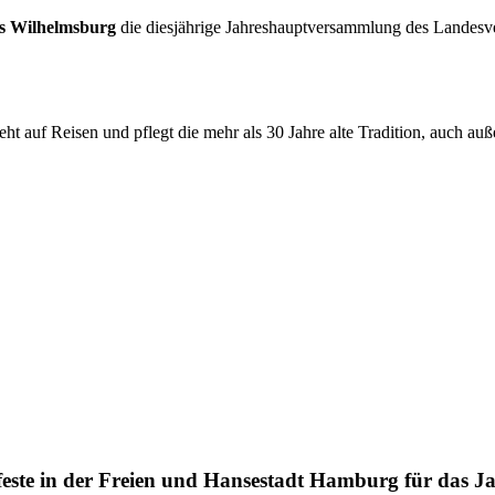
s Wilhelmsburg
die diesjährige Jahreshauptversammlung des Landesver
t auf Reisen und pflegt die mehr als 30 Jahre alte Tradition, auch au
ksfeste in der Freien und Hansestadt Hamburg für das J