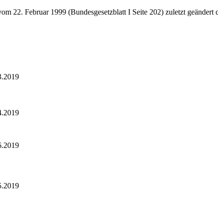
 22. Februar 1999 (Bundesgesetzblatt I Seite 202) zuletzt geändert 
3.2019
4.2019
6.2019
5.2019