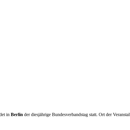
det in
Berlin
der diesjährige Bundesverbandstag statt. Ort der Veransta