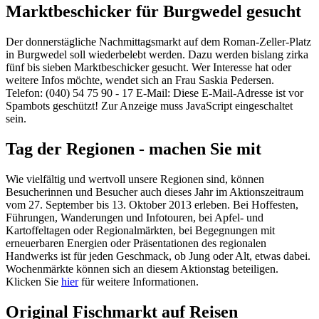
Marktbeschicker für Burgwedel gesucht
Der donnerstägliche Nachmittagsmarkt auf dem Roman-Zeller-Platz
in Burgwedel soll wiederbelebt werden. Dazu werden bislang zirka
fünf bis sieben Marktbeschicker gesucht. Wer Interesse hat oder
weitere Infos möchte, wendet sich an Frau Saskia Pedersen.
Telefon: (040) 54 75 90 - 17 E-Mail:
Diese E-Mail-Adresse ist vor
Spambots geschützt! Zur Anzeige muss JavaScript eingeschaltet
sein.
Tag der Regionen - machen Sie mit
Wie vielfältig und wertvoll unsere Regionen sind, können
Besucherinnen und Besucher auch dieses Jahr im Aktionszeitraum
vom 27. September bis 13. Oktober 2013 erleben. Bei Hoffesten,
Führungen, Wanderungen und Infotouren, bei Apfel- und
Kartoffeltagen oder Regionalmärkten, bei Begegnungen mit
erneuerbaren Energien oder Präsentationen des regionalen
Handwerks ist für jeden Geschmack, ob Jung oder Alt, etwas dabei.
Wochenmärkte können sich an diesem Aktionstag beteiligen.
Klicken Sie
hier
für weitere Informationen.
Original Fischmarkt auf Reisen