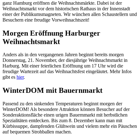
ganz Hamburg eröffnen die Weihnachtsmärkte. Dabei ist der
Weihnachtsmarkt vor dem historischen Rathaus in der Innenstadt
einer der Publikumsmagneten. Wir wünchen allen Schaustellern und
Besuchern eine freudige Vorweihnachtszeit!
Morgen Eröffnung Harburger
Weihnachtsmarkt
Anders als in den vergangenen Jahren beginnt bereits morgen
Donnerstag, 21. November, der diesjährige Weihnachtsmarkt in
Harburg. Mit einer feierlichen Eröffnung um 17 Uhr wird die
freudige Wartezeit auf das Weihnachtsfest eingeläutet. Mehr Infos
gibt es
hier
.
WinterDOM mit Bauernmarkt
Passend zu den sinkenden Temperaturen beginnt morgen der
WinterDOM! Als besondere Attraktion können Besucher auf der
Sonderaktionsfläche einen urigen Bauernmarkt mit herbstlichen
Spezialitäten entdecken. Bis zum 8. Dezember kann man mit
Kürbissuppe, dampfenden Glühwein und vielem mehr ein Päuschen
auf bequemen Strohballen machen.