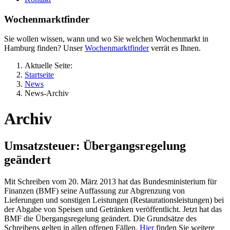
Wochenmarktfinder
Sie wollen wissen, wann und wo Sie welchen Wochenmarkt in
Hamburg finden? Unser
Wochenmarktfinder
verrät es Ihnen.
Aktuelle Seite:
Startseite
News
News-Archiv
Archiv
Umsatzsteuer: Übergangsregelung
geändert
Mit Schreiben vom 20. März 2013 hat das Bundesministerium für
Finanzen (BMF) seine Auffassung zur Abgrenzung von
Lieferungen und sonstigen Leistungen (Restaurationsleistungen) bei
der Abgabe von Speisen und Getränken veröffentlicht. Jetzt hat das
BMF die Übergangsregelung geändert. Die Grundsätze des
Schreibens gelten in allen offenen Fällen.
Hier
finden Sie weitere