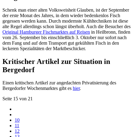
Schenk man einer alten Volksweisheit Glauben, ist der September
der erste Monat des Jahres, in dem wieder bedenkenlos Fisch
gegessen werden kann. Durch modernste Kühltechniken ist diese
alte Regel allerdings schon längst überholt. Auch die Besucher des
Original Hamburger Fischmarktes auf Reisen
in Heilbronn, finden
vom 26. September bis einschließlich 3. Oktober nur sofort nach
dem Fang und auf dem Transport gut gekühlten Fisch in den
leckeren Spezialitäten der Marktbeschicker.
Kritischer Artikel zur Situation in
Bergedorf
Einen kritischen Artikel zur angedachten Privatisierung des
Bergedorfer Wochenmarktes gibt es
hier
.
Seite 15 von 21
10
11
12
13