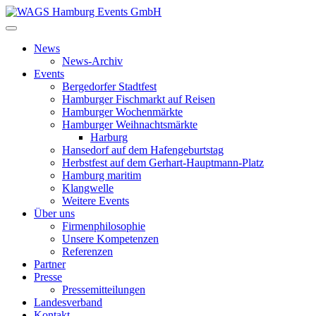
News
News-Archiv
Events
Bergedorfer Stadtfest
Hamburger Fischmarkt auf Reisen
Hamburger Wochenmärkte
Hamburger Weihnachtsmärkte
Harburg
Hansedorf auf dem Hafengeburtstag
Herbstfest auf dem Gerhart-Hauptmann-Platz
Hamburg maritim
Klangwelle
Weitere Events
Über uns
Firmenphilosophie
Unsere Kompetenzen
Referenzen
Partner
Presse
Pressemitteilungen
Landesverband
Kontakt