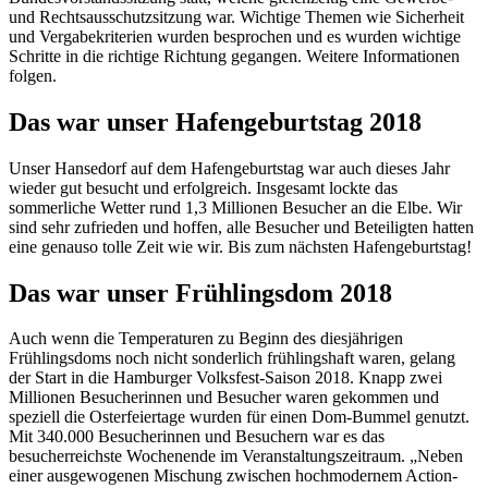
und Rechtsausschutzsitzung war. Wichtige Themen wie Sicherheit
und Vergabekriterien wurden besprochen und es wurden wichtige
Schritte in die richtige Richtung gegangen. Weitere Informationen
folgen.
Das war unser Hafengeburtstag 2018
Unser Hansedorf auf dem Hafengeburtstag war auch dieses Jahr
wieder gut besucht und erfolgreich. Insgesamt lockte das
sommerliche Wetter rund 1,3 Millionen Besucher an die Elbe. Wir
sind sehr zufrieden und hoffen, alle Besucher und Beteiligten hatten
eine genauso tolle Zeit wie wir. Bis zum nächsten Hafengeburtstag!
Das war unser Frühlingsdom 2018
Auch wenn die Temperaturen zu Beginn des diesjährigen
Frühlingsdoms noch nicht sonderlich frühlingshaft waren, gelang
der Start in die Hamburger Volksfest-Saison 2018. Knapp zwei
Millionen Besucherinnen und Besucher waren gekommen und
speziell die Osterfeiertage wurden für einen Dom-Bummel genutzt.
Mit 340.000 Besucherinnen und Besuchern war es das
besucherreichste Wochenende im Veranstaltungszeitraum. „Neben
einer ausgewogenen Mischung zwischen hochmodernem Action-