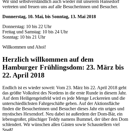
Wir sind selbstverständlich auch wieder mit unserem Hansedorf
vertreten und freuen uns auf alle Besucherinnen und Besucher.
Donnerstag, 10. Mai, bis Sonntag, 13. Mai 2018
Donnerstag: 10 bis 22 Uhr
Freitag und Samstag: 10 bis 24 Uhr
Sonntag: 10 bis 21 Uhr
Willkommen und Ahoi!
Herzlich willkommen auf dem
Hamburger Frühlingsdom: 23. März bis
22. April 2018
Endlich ist es wieder soweit: Vom 23. März bis 22. April 2018 geht
das größte Volksfest des Nordens in die erste Runde in diesem Jahr.
Auf dem Heiligengeistfeld wird es jede Menge Leckereien und die
unterschiedlichsten Fahrgeschäfte geben. Auf der Aktionsfläche
finden die Besucherinnen und Besucher dieses Jahr ein uriges und
mystisches Hexendorf. Neu dabei ist außerdem der Dom-Bär, ein
lebensgroßer, plüschiger Teddy namens Bummel, der über den Dom
schlendert. Wir wünschen allen Gästen sowie Schaustellern viel
Spaß!