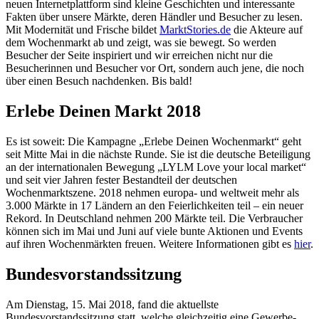
neuen Internetplattform sind kleine Geschichten und interessante
Fakten über unsere Märkte, deren Händler und Besucher zu lesen.
Mit Modernität und Frische bildet
MarktStories.de
die Akteure auf
dem Wochenmarkt ab und zeigt, was sie bewegt. So werden
Besucher der Seite inspiriert und wir erreichen nicht nur die
Besucherinnen und Besucher vor Ort, sondern auch jene, die noch
über einen Besuch nachdenken. Bis bald!
Erlebe Deinen Markt 2018
Es ist soweit: Die Kampagne „Erlebe Deinen Wochenmarkt“ geht
seit Mitte Mai in die nächste Runde. Sie ist die deutsche Beteiligung
an der internationalen Bewegung „LYLM Love your local market“
und seit vier Jahren fester Bestandteil der deutschen
Wochenmarktszene. 2018 nehmen europa- und weltweit mehr als
3.000 Märkte in 17 Ländern an den Feierlichkeiten teil – ein neuer
Rekord. In Deutschland nehmen 200 Märkte teil. Die Verbraucher
können sich im Mai und Juni auf viele bunte Aktionen und Events
auf ihren Wochenmärkten freuen. Weitere Informationen gibt es
hier
.
Bundesvorstandssitzung
Am Dienstag, 15. Mai 2018, fand die aktuellste
Bundesvorstandssitzung statt, welche gleichzeitig eine Gewerbe-