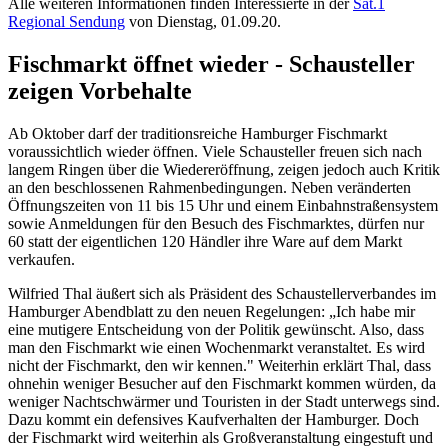
Alle weiteren Informationen finden Interessierte in der
Sat.1
Regional Sendung
von Dienstag, 01.09.20.
Fischmarkt öffnet wieder - Schausteller
zeigen Vorbehalte
Ab Oktober darf der traditionsreiche Hamburger Fischmarkt
voraussichtlich wieder öffnen. Viele Schausteller freuen sich nach
langem Ringen über die Wiedereröffnung, zeigen jedoch auch Kritik
an den beschlossenen Rahmenbedingungen. Neben veränderten
Öffnungszeiten von 11 bis 15 Uhr und einem Einbahnstraßensystem
sowie Anmeldungen für den Besuch des Fischmarktes, dürfen nur
60 statt der eigentlichen 120 Händler ihre Ware auf dem Markt
verkaufen.
Wilfried Thal äußert sich als Präsident des Schaustellerverbandes im
Hamburger Abendblatt zu den neuen Regelungen: „Ich habe mir
eine mutigere Entscheidung von der Politik gewünscht. Also, dass
man den Fischmarkt wie einen Wochenmarkt veranstaltet. Es wird
nicht der Fischmarkt, den wir kennen." Weiterhin erklärt Thal, dass
ohnehin weniger Besucher auf den Fischmarkt kommen würden, da
weniger Nachtschwärmer und Touristen in der Stadt unterwegs sind.
Dazu kommt ein defensives Kaufverhalten der Hamburger. Doch
der Fischmarkt wird weiterhin als Großveranstaltung eingestuft und