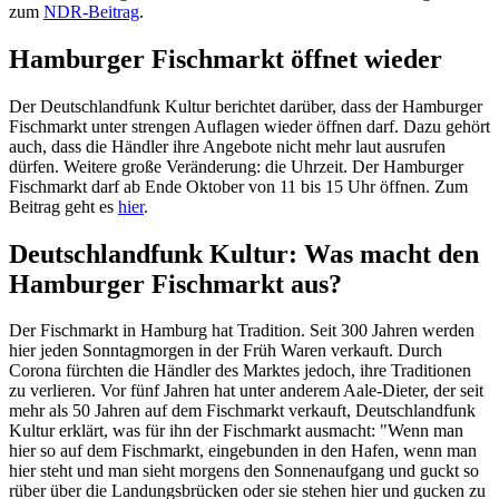
zum
NDR-Beitrag
.
Hamburger Fischmarkt öffnet wieder
Der Deutschlandfunk Kultur berichtet darüber, dass der Hamburger
Fischmarkt unter strengen Auflagen wieder öffnen darf. Dazu gehört
auch, dass die Händler ihre Angebote nicht mehr laut ausrufen
dürfen. Weitere große Veränderung: die Uhrzeit. Der Hamburger
Fischmarkt darf ab Ende Oktober von 11 bis 15 Uhr öffnen. Zum
Beitrag geht es
hier
.
Deutschlandfunk Kultur: Was macht den
Hamburger Fischmarkt aus?
Der Fischmarkt in Hamburg hat Tradition. Seit 300 Jahren werden
hier jeden Sonntagmorgen in der Früh Waren verkauft. Durch
Corona fürchten die Händler des Marktes jedoch, ihre Traditionen
zu verlieren. Vor fünf Jahren hat unter anderem Aale-Dieter, der seit
mehr als 50 Jahren auf dem Fischmarkt verkauft, Deutschlandfunk
Kultur erklärt, was für ihn der Fischmarkt ausmacht: "Wenn man
hier so auf dem Fischmarkt, eingebunden in den Hafen, wenn man
hier steht und man sieht morgens den Sonnenaufgang und guckt so
rüber über die Landungsbrücken oder sie stehen hier und gucken zu