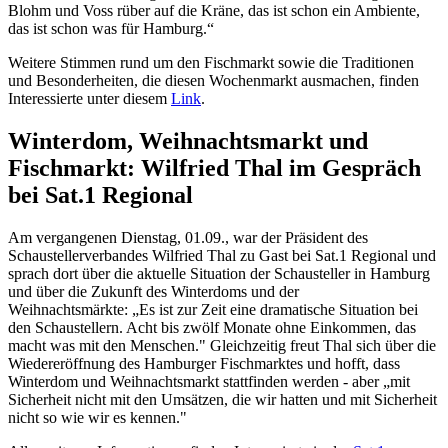
Blohm und Voss rüber auf die Kräne, das ist schon ein Ambiente,
das ist schon was für Hamburg.“
Weitere Stimmen rund um den Fischmarkt sowie die Traditionen
und Besonderheiten, die diesen Wochenmarkt ausmachen, finden
Interessierte unter diesem
Link
.
Winterdom, Weihnachtsmarkt und
Fischmarkt: Wilfried Thal im Gespräch
bei Sat.1 Regional
Am vergangenen Dienstag, 01.09., war der Präsident des
Schaustellerverbandes Wilfried Thal zu Gast bei Sat.1 Regional und
sprach dort über die aktuelle Situation der Schausteller in Hamburg
und über die Zukunft des Winterdoms und der
Weihnachtsmärkte: „Es ist zur Zeit eine dramatische Situation bei
den Schaustellern. Acht bis zwölf Monate ohne Einkommen, das
macht was mit den Menschen." Gleichzeitig freut Thal sich über die
Wiedereröffnung des Hamburger Fischmarktes und hofft, dass
Winterdom und Weihnachtsmarkt stattfinden werden - aber „mit
Sicherheit nicht mit den Umsätzen, die wir hatten und mit Sicherheit
nicht so wie wir es kennen."