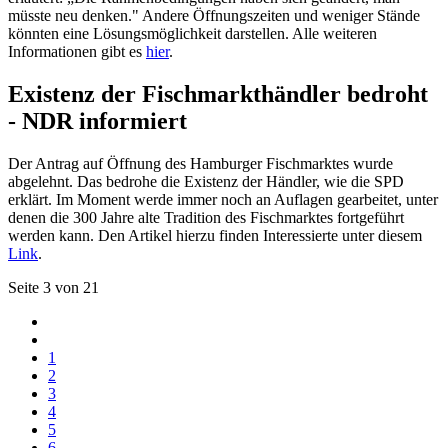
müsste neu denken." Andere Öffnungszeiten und weniger Stände
könnten eine Lösungsmöglichkeit darstellen. Alle weiteren
Informationen gibt es
hier
.
Existenz der Fischmarkthändler bedroht
- NDR informiert
Der Antrag auf Öffnung des Hamburger Fischmarktes wurde
abgelehnt. Das bedrohe die Existenz der Händler, wie die SPD
erklärt. Im Moment werde immer noch an Auflagen gearbeitet, unter
denen die 300 Jahre alte Tradition des Fischmarktes fortgeführt
werden kann. Den Artikel hierzu finden Interessierte unter diesem
Link
.
Seite 3 von 21
1
2
3
4
5
6