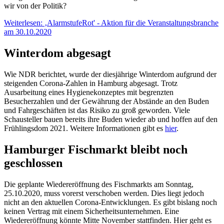
wir von der Politik?
Weiterlesen: ‚AlarmstufeRot' - Aktion für die Veranstaltungsbranche
am 30.10.2020
Winterdom abgesagt
Wie NDR berichtet, wurde der diesjährige Winterdom aufgrund der
steigenden Corona-Zahlen in Hamburg abgesagt. Trotz
Ausarbeitung eines Hygienekonzeptes mit begrenzten
Besucherzahlen und der Gewährung der Abstände an den Buden
und Fahrgeschäften ist das Risiko zu groß geworden. Viele
Schausteller bauen bereits ihre Buden wieder ab und hoffen auf den
Frühlingsdom 2021. Weitere Informationen gibt es
hier
.
Hamburger Fischmarkt bleibt noch
geschlossen
Die geplante Wiedereröffnung des Fischmarkts am Sonntag,
25.10.2020, muss vorerst verschoben werden. Dies liegt jedoch
nicht an den aktuellen Corona-Entwicklungen. Es gibt bislang noch
keinen Vertrag mit einem Sicherheitsunternehmen. Eine
Wiedereröffnung könnte Mitte November stattfinden. Hier geht es