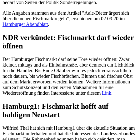
bedarf von Seiten der Politik Sonderregelungen.
Alle Angaben stammen aus dem Artikel "Aale-Dieter ärgert sich
über die neuen Fischmarktregeln", erschienen am 02.09.20 im
Hamburger Abendblatt
.
NDR verkündet: Fischmarkt darf wieder
öffnen
Der Hamburger Fischmarkt darf seine Tore wieder öffnen: Zwar
kleiner, mittags und als Einbahnstraße, aber dennoch ein Lichtblick
für die Händler. Bis Ende Oktober wird es jedoch voraussichtlich
noch dauern, bis wieder Fischbrötchen, Blumen und frisches Obst
auf dem Markt erworben werden können. Weitere Informationen
zum Schutzkonzept und den ersten Maßnahmen für eine
Wiedereröffnung finden Interessierte unter diesem
Link
.
Hamburg1: Fischmarkt hofft auf
baldigen Neustart
Wilfried Thal hat sich mit Hamburg1 über die aktuelle Situation am
Fischmarkt unterhalten und hat die Interessen des Landesverbandes
erläutert: „Die Rahmenbedingungen haben sich geändert, man